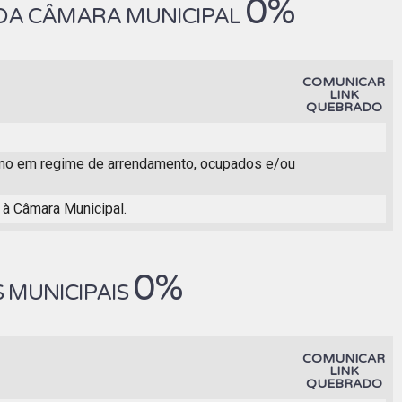
0%
 DA CÂMARA MUNICIPAL
COMUNICAR
LINK
QUEBRADO
s como em regime de arrendamento, ocupados e/ou
 à Câmara Municipal.
0%
 MUNICIPAIS
COMUNICAR
LINK
QUEBRADO