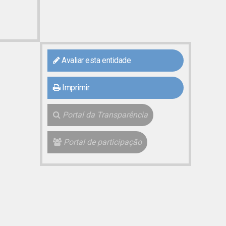
Avaliar esta entidade
Imprimir
Portal da Transparência
Portal de participação