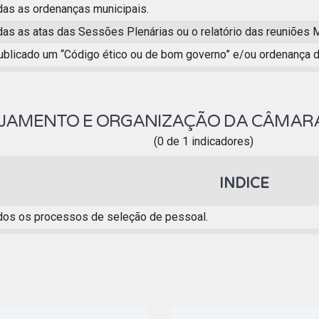
das as ordenanças municipais.
das as atas das Sessões Plenárias ou o relatório das reuniões M
publicado um “Código ético ou de bom governo” e/ou ordenança d
JAMENTO E ORGANIZAÇÃO DA CÂMAR
(0 de 1 indicadores)
INDICE
dos os processos de seleção de pessoal.