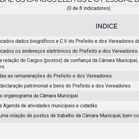
(0 de 8 indicadores)
INDICE
icados dados biográficos e C.V. do Prefeito e dos Vereadores d
icados os endereços eletrônicos do Prefeito e dos Vereadores 
a relação de Cargos (postos) de confiança da Câmara Municipal, e
es.
das as remunerações do Prefeito e dos Vereadores.
 declaração patrimonial e bens do Prefeito e dos Vereadores.
 o organograma da Câmara Municipal.
 a Agenda de atividades municipais e cidadãs.
 uma relação de postos de trabalho da Câmara Municipal, bem c