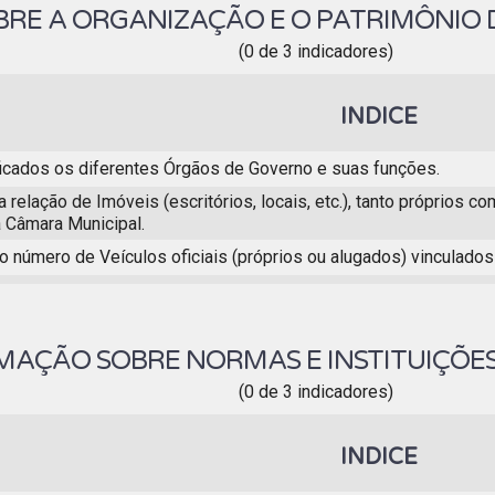
RE A ORGANIZAÇÃO E O PATRIMÔNIO
(0 de 3 indicadores)
INDICE
icados os diferentes Órgãos de Governo e suas funções.
a relação de Imóveis (escritórios, locais, etc.), tanto próprio
à Câmara Municipal.
o número de Veículos oficiais (próprios ou alugados) vinculados
MAÇÃO SOBRE NORMAS E INSTITUIÇÕES
(0 de 3 indicadores)
INDICE