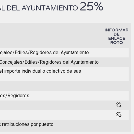
25%
NAL DEL AYUNTAMIENTO
INFORMAR
DE
ENLACE
ROTO
ncejales/Ediles/Regidores del Ayuntamiento.
s Concejales/Ediles/Regidores del Ayuntamiento.
el importe individual o colectivo de sus
iles/Regidores.
 retribuciones por puesto.