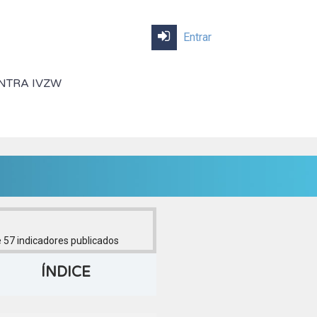
Entrar
NTRA IVZW
 57
indicadores publicados
ÍNDICE