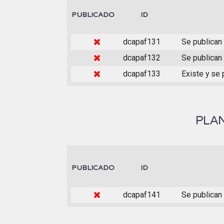
PUBLICADO
ID
dcapaf131
Se publican
dcapaf132
Se publican
dcapaf133
Existe y se
PLAN
PUBLICADO
ID
dcapaf141
Se publican