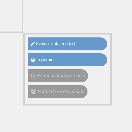
Evaluar esta entidad
Imprimir
Portal de transparencia
Portal de Participación