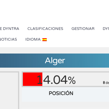
E DYNTRA
CLASIFICACIONES
GESTIONAR
DY
NOTICIAS
IDIOMA:
Alger
14.04
%
8
de
POSICIÓN