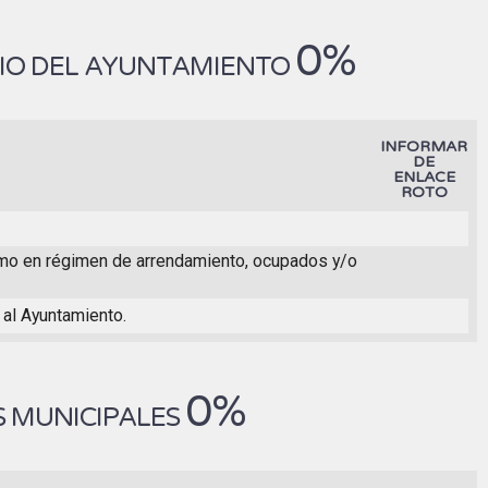
0%
NIO DEL AYUNTAMIENTO
INFORMAR
DE
ENLACE
ROTO
 como en régimen de arrendamiento, ocupados y/o
 al Ayuntamiento.
0%
S MUNICIPALES