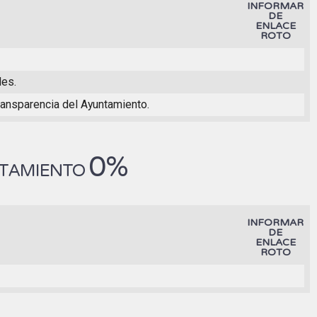
INFORMAR
DE
ENLACE
ROTO
les.
ransparencia del Ayuntamiento.
0%
NTAMIENTO
INFORMAR
DE
ENLACE
ROTO