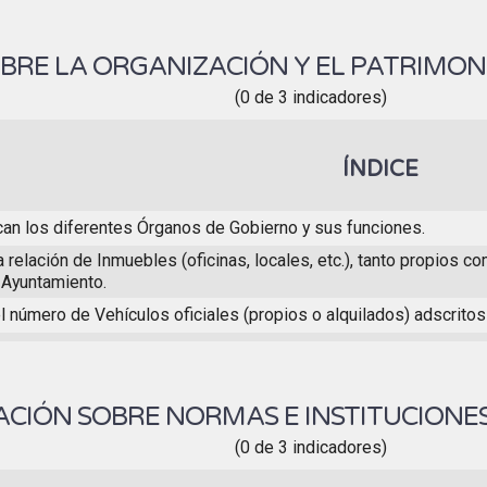
BRE LA ORGANIZACIÓN Y EL PATRIMO
(0 de 3 indicadores)
ÍNDICE
can los diferentes Órganos de Gobierno y sus funciones.
a relación de Inmuebles (oficinas, locales, etc.), tanto propios
 Ayuntamiento.
l número de Vehículos oficiales (propios o alquilados) adscritos
CIÓN SOBRE NORMAS E INSTITUCIONE
(0 de 3 indicadores)