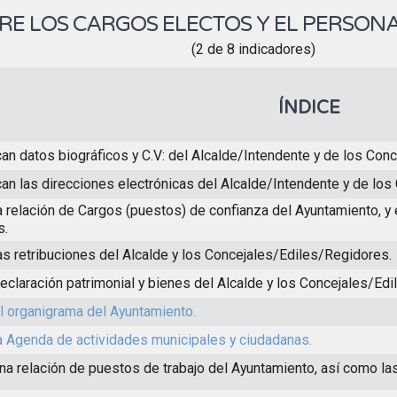
RE LOS CARGOS ELECTOS Y EL PERSO
(2 de 8 indicadores)
ÍNDICE
an datos biográficos y C.V: del Alcalde/Intendente y de los Co
can las direcciones electrónicas del Alcalde/Intendente y de lo
a relación de Cargos (puestos) de confianza del Ayuntamiento, y 
s.
as retribuciones del Alcalde y los Concejales/Ediles/Regidores.
eclaración patrimonial y bienes del Alcalde y los Concejales/Ed
l organigrama del Ayuntamiento.
la Agenda de actividades municipales y ciudadanas.
na relación de puestos de trabajo del Ayuntamiento, así como las